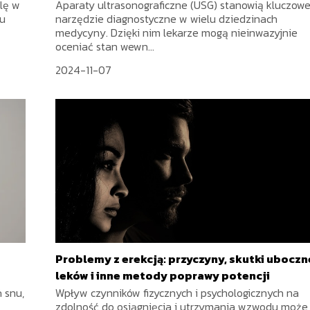
lę w
Aparaty ultrasonograficzne (USG) stanowią kluczow
iu
narzędzie diagnostyczne w wielu dziedzinach
medycyny. Dzięki nim lekarze mogą nieinwazyjnie
oceniać stan wewn...
2024-11-07
Problemy z erekcją: przyczyny, skutki uboczn
leków i inne metody poprawy potencji
 snu,
Wpływ czynników fizycznych i psychologicznych na
zdolność do osiągnięcia i utrzymania wzwodu może