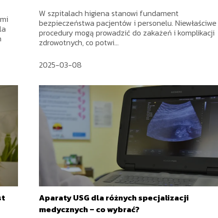
W szpitalach higiena stanowi fundament
ymi
bezpieczeństwa pacjentów i personelu. Niewłaściwe
la
procedury mogą prowadzić do zakażeń i komplikacji
h
zdrowotnych, co potwi...
2025-03-08
st
Aparaty USG dla różnych specjalizacji
medycznych – co wybrać?