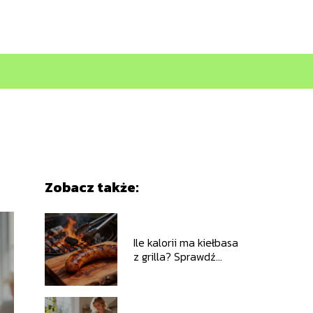
Zobacz także:
Ile kalorii ma kiełbasa
z grilla? Sprawdź
wartości odżywcze