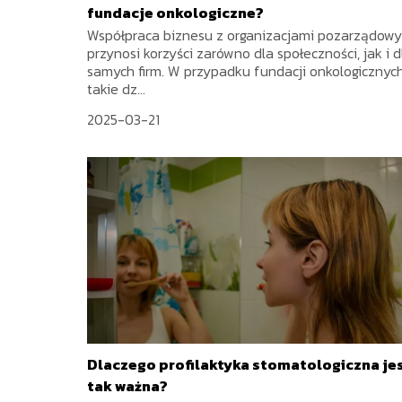
fundacje onkologiczne?
Współpraca biznesu z organizacjami pozarządow
przynosi korzyści zarówno dla społeczności, jak i d
samych firm. W przypadku fundacji onkologicznyc
takie dz...
2025-03-21
Dlaczego profilaktyka stomatologiczna je
tak ważna?