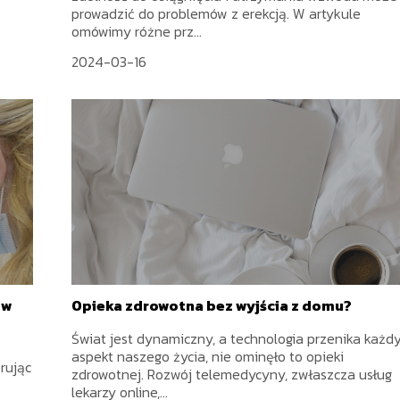
prowadzić do problemów z erekcją. W artykule
omówimy różne prz...
2024-03-16
 w
Opieka zdrowotna bez wyjścia z domu?
Świat jest dynamiczny, a technologia przenika każd
aspekt naszego życia, nie ominęło to opieki
rując
zdrowotnej. Rozwój telemedycyny, zwłaszcza usług
lekarzy online,...