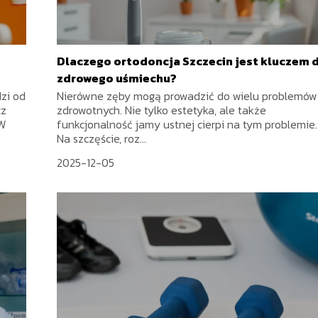
Dlaczego ortodoncja Szczecin jest kluczem 
zdrowego uśmiechu?
zi od
Nierówne zęby mogą prowadzić do wielu problemów
cz
zdrowotnych. Nie tylko estetyka, ale także
 W
funkcjonalność jamy ustnej cierpi na tym problemie.
Na szczęście, roz...
2025-12-05