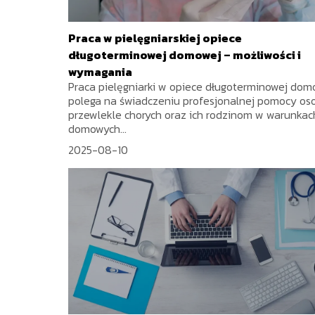
Praca w pielęgniarskiej opiece
długoterminowej domowej – możliwości i
wymagania
Praca pielęgniarki w opiece długoterminowej dom
polega na świadczeniu profesjonalnej pomocy o
przewlekle chorych oraz ich rodzinom w warunkac
domowych...
2025-08-10