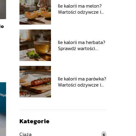
Ile kalorii ma melon?
Wartości odżywcze i
właściwości zdrowotne
do
Ile kalorii ma herbata?
Sprawdź wartości
odżywcze naparu
Ile kalorii ma parówka?
Wartości odżywcze i
skład
Kategorie
Ciąża
6