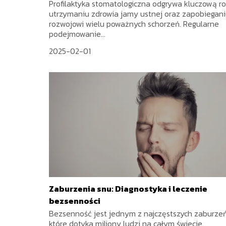
Profilaktyka stomatologiczna odgrywa kluczową ro
utrzymaniu zdrowia jamy ustnej oraz zapobiegan
rozwojowi wielu poważnych schorzeń. Regularne
podejmowanie...
2025-02-01
Zaburzenia snu: Diagnostyka i leczenie
bezsenności
Bezsenność jest jednym z najczęstszych zaburzeń
które dotyka miliony ludzi na całym świecie.