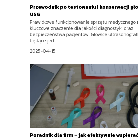
Przewodnik po testowaniu i konserwacji gł
USG
Prawidłowe funkcjonowanie sprzętu medycznego
kluczowe znaczenie dla jakości diagnostyki oraz
bezpieczeństwa pacjentów. Głowice ultrasonografi
będące jed...
2025-04-15
Poradnik dla firm – jak efektywnie wspiera