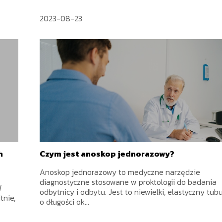
2023-08-23
h
Czym jest anoskop jednorazowy?
Anoskop jednorazowy to medyczne narzędzie
diagnostyczne stosowane w proktologii do badania
W
odbytnicy i odbytu. Jest to niewielki, elastyczny tub
tnie,
o długości ok...